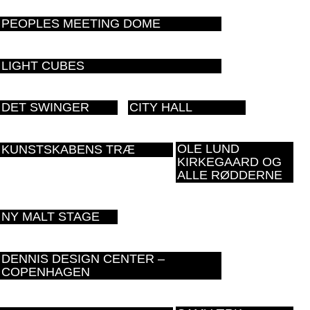
PEOPLES MEETING DOME
LIGHT CUBES
DET SWINGER
CITY HALL
OLE LUND
KUNSTSKABENS TRÆ
KIRKEGAARD OG
ALLE RØDDERNE
NY MALT STAGE
DENNIS DESIGN CENTER –
COPENHAGEN