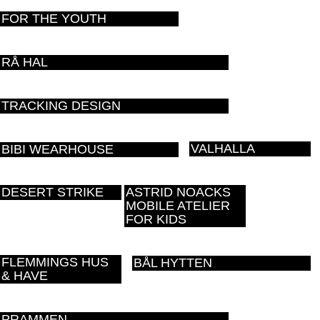
FOR THE YOUTH
RÅ HAL
TRACKING DESIGN
VALHALLA
BIBI WEARHOUSE
DESERT STRIKE
ASTRID NOACKS
MOBILE ATELIER
FOR KIDS
FLEMMINGS HUS
BÅL HYTTEN
& HAVE
PRAMMEN