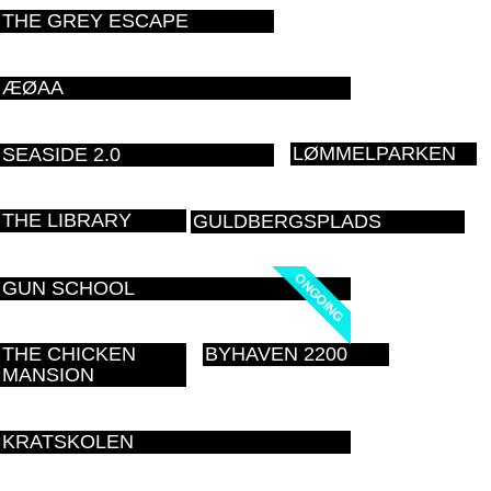
THE GREY ESCAPE
ÆØAA
LØMMELPARKEN
SEASIDE 2.0
THE LIBRARY
GULDBERGSPLADS
ONGOING
ONGOING
GUN SCHOOL
THE CHICKEN
BYHAVEN 2200
MANSION
KRATSKOLEN