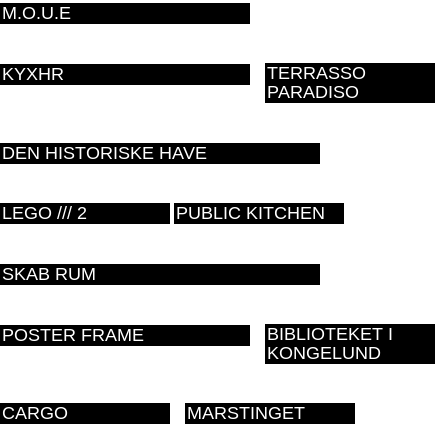
M.O.U.E
TERRASSO
KYXHR
PARADISO
DEN HISTORISKE HAVE
LEGO /// 2
PUBLIC KITCHEN
SKAB RUM
BIBLIOTEKET I
POSTER FRAME
KONGELUND
CARGO
MARSTINGET