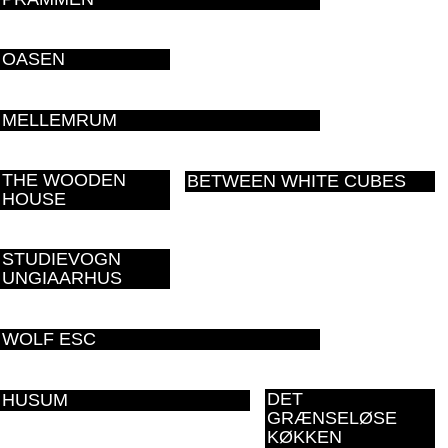
OASEN
MELLEMRUM
THE WOODEN
BETWEEN WHITE CUBES
HOUSE
STUDIEVOGN
UNGIAARHUS
WOLF ESC
DET
HUSUM
GRÆNSELØSE
KØKKEN