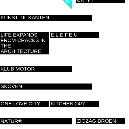
CRYPT
KUNST TIL KANTEN
LIFE EXPANDS
E.L.E.F.E.U
FROM CRACKS IN
THE
ARCHITECTURE
KLUB MOTOR
SKOVEN
ONE LOVE CITY
KITCHEN 24/7
ZIGZAG BROEN
NATUR®