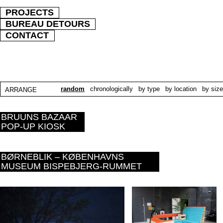
PROJECTS
BUREAU DETOURS
CONTACT
random
chronologically
by type
by location
by size
ARRANGE
BRUUNS BAZAAR
POP-UP KIOSK
BØRNEBLIK – KØBENHAVNS
MUSEUM BISPEBJERG-RUMMET