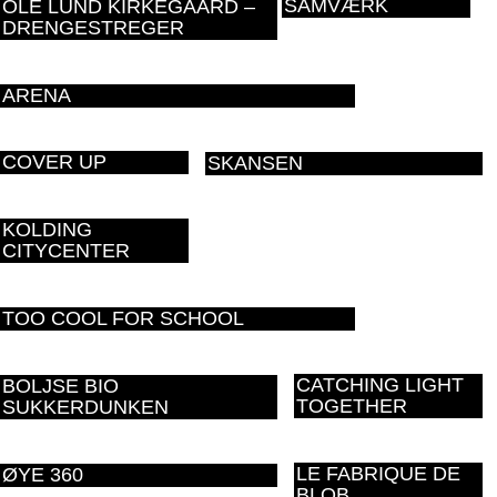
SAMVÆRK
OLE LUND KIRKEGAARD –
DRENGESTREGER
ARENA
COVER UP
SKANSEN
KOLDING
CITYCENTER
TOO COOL FOR SCHOOL
CATCHING LIGHT
BOLJSE BIO
TOGETHER
SUKKERDUNKEN
LE FABRIQUE DE
ØYE 360
BLOB