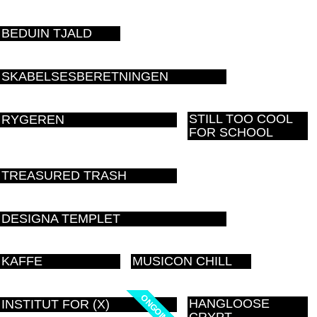
BEDUIN TJALD
SKABELSESBERETNINGEN
STILL TOO COOL
RYGEREN
FOR SCHOOL
TREASURED TRASH
DESIGNA TEMPLET
KAFFE
MUSICON CHILL
ONGOING
ONGOING
HANGLOOSE
INSTITUT FOR (X)