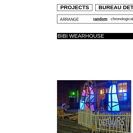
PROJECTS
BUREAU DE
random
chronological
ARRANGE
BIBI WEARHOUSE