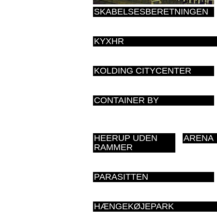
SKABELSESBERETNINGEN
KYXHR
KOLDING CITYCENTER
CONTAINER BY
HEERUP UDEN
ARENA
RAMMER
PARASITTEN
HÆNGEKØJEPARK