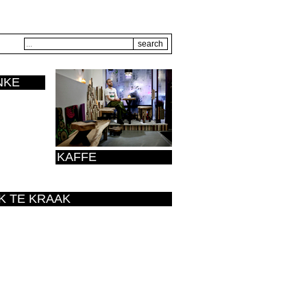
NKE
KAFFE
K TE KRAAK