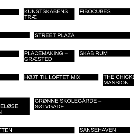
KUNSTSKABENS
FIBOCUBES
TRÆ
STREET PLAZA
PLACEMAKING –
SKAB RUM
GRÆSTED
THE CHICK
HØJT TIL LOFTET MIX
MANSION
GRØNNE SKOLEGÅRDE –
ELØSE
SØLVGADE
N
SANSEHAVEN
TTEN