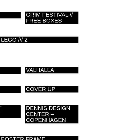
GRIM FESTIVAL //
FREE BOXES
LEGO /// 2
VALHALLA
COVER UP
DENNIS DESIGN
T
CENTER –
COPENHAGEN
POSTER FRAME