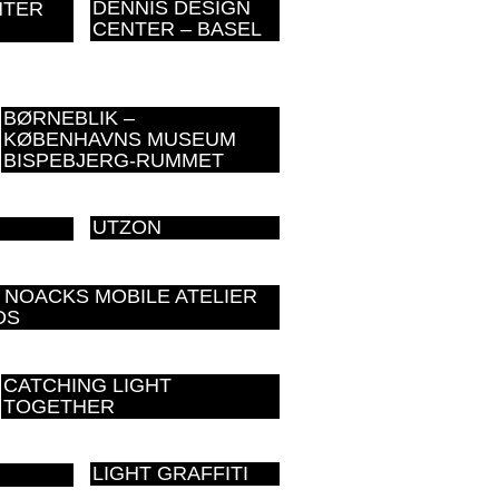
DENNIS DESIGN
NTER
CENTER – BASEL
BØRNEBLIK –
KØBENHAVNS MUSEUM
BISPEBJERG-RUMMET
UTZON
 NOACKS MOBILE ATELIER
DS
CATCHING LIGHT
TOGETHER
LIGHT GRAFFITI