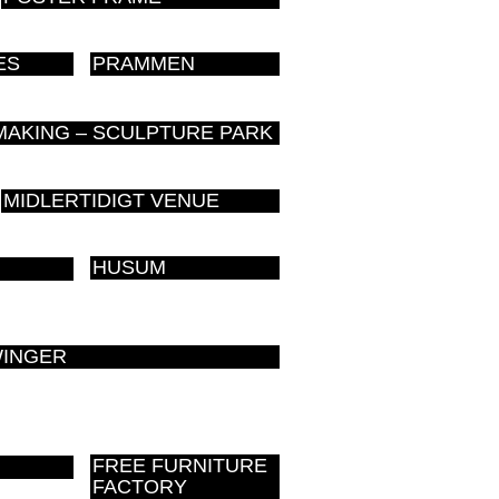
ES
PRAMMEN
AKING – SCULPTURE PARK
MIDLERTIDIGT VENUE
HUSUM
WINGER
FREE FURNITURE
FACTORY