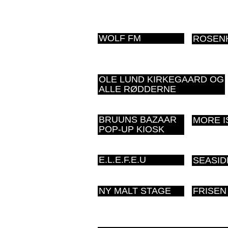
WOLF FM
ROSENH
OLE LUND KIRKEGAARD OG
ALLE RØDDERNE
BRUUNS BAZAAR
MORE I
POP-UP KIOSK
E.L.E.F.E.U
SEASIDE
NY MALT STAGE
FRISEN