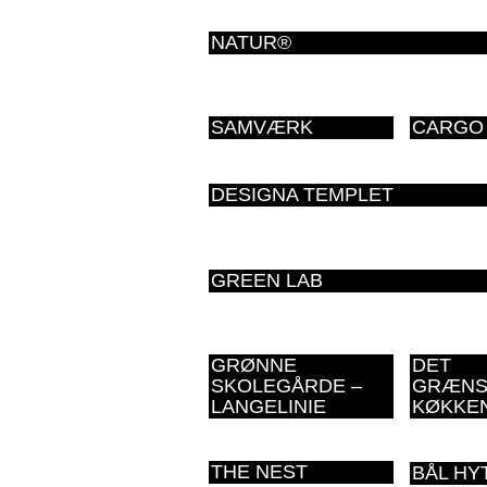
NATUR®
SAMVÆRK
CARGO
DESIGNA TEMPLET
GREEN LAB
GRØNNE
DET
SKOLEGÅRDE –
GRÆNS
LANGELINIE
KØKKE
THE NEST
BÅL HY