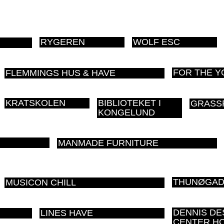
RYGEREN
WOLF ESC
FOR THE Y
FLEMMINGS HUS & HAVE
KRATSKOLEN
BIBLIOTEKET I
GRASSF
KONGELUND
MANMADE FURNITURE
THUNØGAD
MUSICON CHILL
DENNIS DE
LINES HAVE
CENTER H