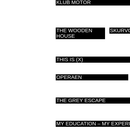
KLUB MOTOR
THE WOODEN
SKURV
HOUSE
THIS IS (X)
OPERAEN
THE GREY ESCAPE
MY EDUCATION – MY EXPER