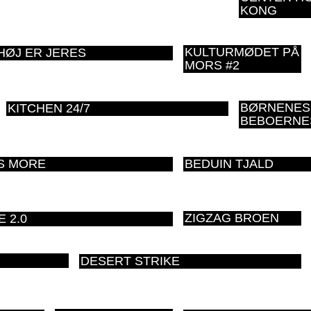
KONG
KULTURMØDET PÅ
ØJ ER JERES
MORS #2
BØRNENES
KITCHEN 24/7
BEBOERNE
S MORE
BEDUIN TJALD
ZIGZAG BROEN
 2.0
DESERT STRIKE