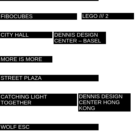
LEGO /// 2
FIBOCUBES
CITY HALL
DENNIS DESIGN
CENTER – BASEL
MORE IS MORE
STREET PLAZA
DENNIS DESIGN
CATCHING LIGHT
CENTER HONG
TOGETHER
KONG
WOLF ESC