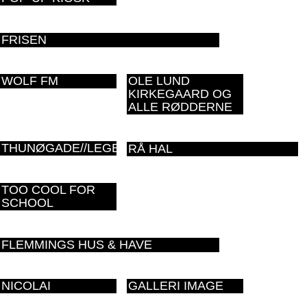
FRISEN
WOLF FM
OLE LUND
KIRKEGAARD OG
ALLE RØDDERNE
THUNØGADE//LEGEPLADS
RÅ HAL
TOO COOL FOR
SCHOOL
FLEMMINGS HUS & HAVE
NICOLAI
GALLERI IMAGE