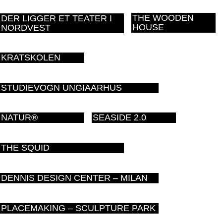
THE WOODEN
DER LIGGER ET TEATER I
HOUSE
NORDVEST
KRATSKOLEN
STUDIEVOGN UNGIAARHUS
NATUR®
SEASIDE 2.0
THE SQUID
DENNIS DESIGN CENTER – MILAN
PLACEMAKING – SCULPTURE PARK