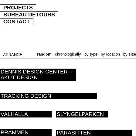
PROJECTS
BUREAU DETOURS
CONTACT
random
chronologically
by type
by location
by size
ARRANGE
DENNIS DESIGN CENTER –
AKUT DESIGN
TRACKING DESIGN
VALHALLA
SLYNGELPARKEN
PRAMMEN
PARASITTEN