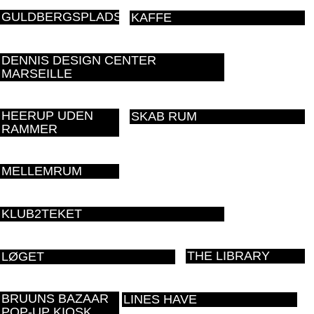
GULDBERGSPLADS
KAFFE
DENNIS DESIGN CENTER
MARSEILLE
HEERUP UDEN
SKAB RUM
RAMMER
MELLEMRUM
KLUB2TEKET
THE LIBRARY
LØGET
BRUUNS BAZAAR
LINES HAVE
POP-UP KIOSK