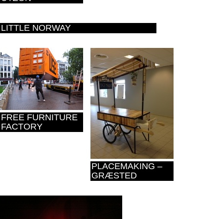
LITTLE NORWAY
FREE FURNITURE
FACTORY
PLACEMAKING –
GRÆSTED