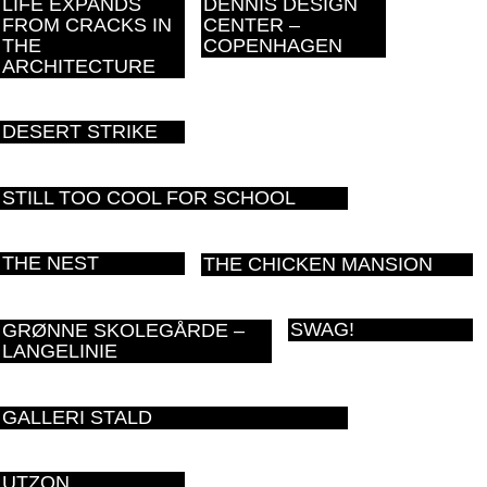
LIFE EXPANDS
DENNIS DESIGN
FROM CRACKS IN
CENTER –
THE
COPENHAGEN
ARCHITECTURE
DESERT STRIKE
STILL TOO COOL FOR SCHOOL
THE NEST
THE CHICKEN MANSION
SWAG!
GRØNNE SKOLEGÅRDE –
LANGELINIE
GALLERI STALD
UTZON