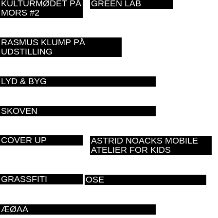
KULTURMØDET PÅ
GREEN LAB
MORS #2
RASMUS KLUMP PÅ
UDSTILLING
LYD & BYG
SKOVEN
COVER UP
ASTRID NOACKS MOBILE
ATELIER FOR KIDS
GRASSFITI
OSE
ÆØAA