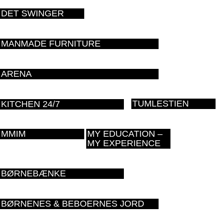
DET SWINGER
MANMADE FURNITURE
ARENA
TUMLESTIEN
KITCHEN 24/7
MMIM
MY EDUCATION –
MY EXPERIENCE
BØRNEBÆNKE
BØRNENES & BEBOERNES JORD