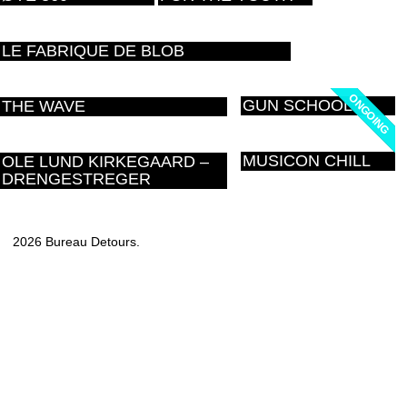
LE FABRIQUE DE BLOB
ONGOING
ONGOING
GUN SCHOOL
THE WAVE
MUSICON CHILL
OLE LUND KIRKEGAARD –
DRENGESTREGER
2026 Bureau Detours.