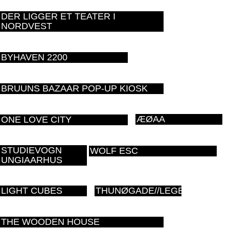
DER LIGGER ET TEATER I
NORDVEST
BYHAVEN 2200
BRUUNS BAZAAR POP-UP KIOSK
ÆØAA
ONE LOVE CITY
STUDIEVOGN
WOLF ESC
UNGIAARHUS
LIGHT CUBES
THUNØGADE//LEGEPLADS
THE WOODEN HOUSE