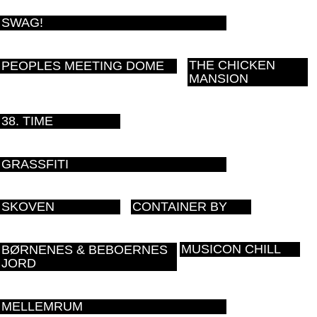
SWAG!
THE CHICKEN
PEOPLES MEETING DOME
MANSION
38. TIME
GRASSFITI
SKOVEN
CONTAINER BY
MUSICON CHILL
BØRNENES & BEBOERNES
JORD
MELLEMRUM