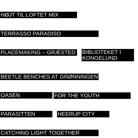
HØJT TIL LOFTET MIX
TERRASSO PARADISO
BIBLIOTEKET I
PLACEMAKING – GRÆSTED
KONGELUND
BEETLE BENCHES AT GRØNNINGEN
OASEN
FOR THE YOUTH
PARASITTEN
HEERUP CITY
CATCHING LIGHT TOGETHER