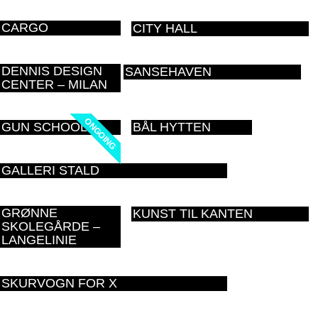
CARGO
CITY HALL
DENNIS DESIGN
SANSEHAVEN
CENTER – MILAN
ONGOING
ONGOING
GUN SCHOOL
BÅL HYTTEN
GALLERI STALD
GRØNNE
KUNST TIL KANTEN
SKOLEGÅRDE –
LANGELINIE
SKURVOGN FOR X