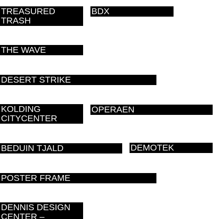
TREASURED
BDX
TRASH
THE WAVE
DESERT STRIKE
KOLDING
OPERAEN
CITYCENTER
DEMOTEK
BEDUIN TJALD
POSTER FRAME
DENNIS DESIGN
CENTER –