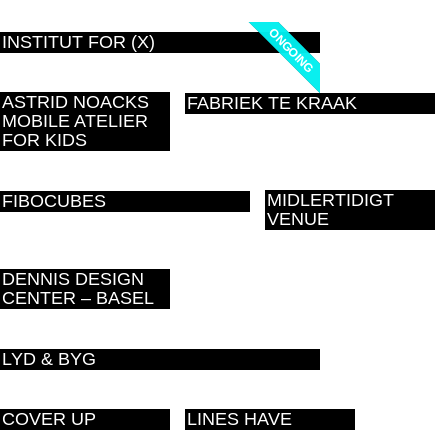
ONGOING
ONGOING
INSTITUT FOR (X)
ASTRID NOACKS
FABRIEK TE KRAAK
MOBILE ATELIER
FOR KIDS
MIDLERTIDIGT
FIBOCUBES
VENUE
DENNIS DESIGN
CENTER – BASEL
LYD & BYG
COVER UP
LINES HAVE