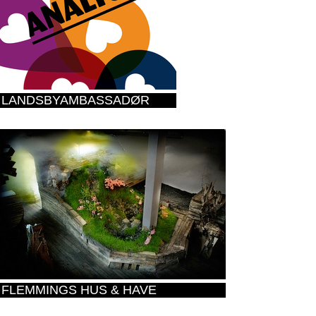
LANDSBYAMBASSADØR
FLEMMINGS HUS & HAVE