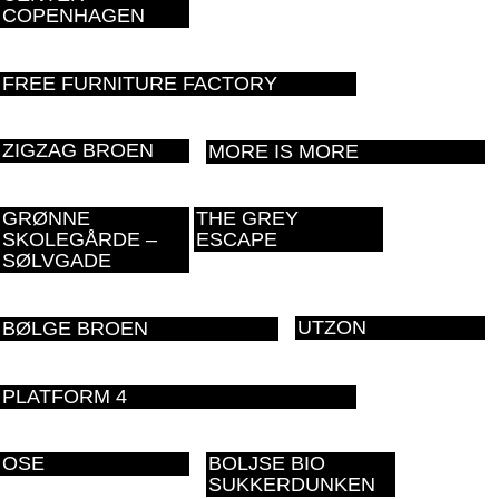
COPENHAGEN
FREE FURNITURE FACTORY
ZIGZAG BROEN
MORE IS MORE
GRØNNE
THE GREY
SKOLEGÅRDE –
ESCAPE
SØLVGADE
UTZON
BØLGE BROEN
PLATFORM 4
OSE
BOLJSE BIO
SUKKERDUNKEN