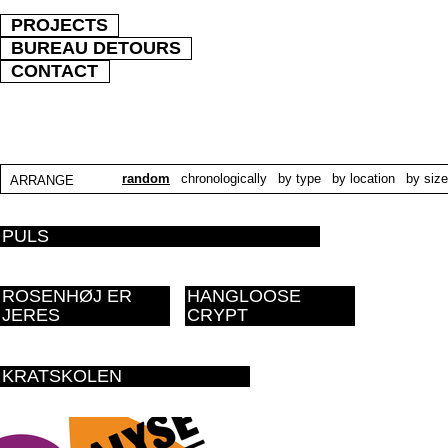
PROJECTS
BUREAU DETOURS
CONTACT
random
chronologically
by type
by location
by size
ARRANGE
PULS
ROSENHØJ ER
HANGLOOSE
JERES
CRYPT
KRATSKOLEN