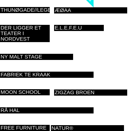
THUNØGADE//LEGEPLADS
ÆØAA
DER LIGGER ET
E.L.E.F.E.U
TEATER I
NORDVEST
NY MALT STAGE
FABRIEK TE KRAAK
MOON SCHOOL
ZIGZAG BROEN
RÅ HAL
FREE FURNITURE
NATUR®