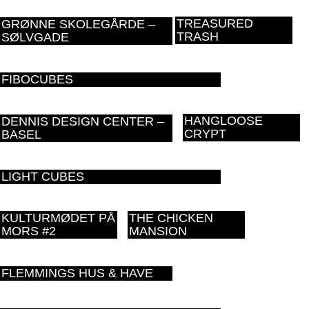
TREASURED
GRØNNE SKOLEGÅRDE –
TRASH
SØLVGADE
FIBOCUBES
HANGLOOSE
DENNIS DESIGN CENTER –
CRYPT
BASEL
LIGHT CUBES
KULTURMØDET PÅ
THE CHICKEN
MORS #2
MANSION
FLEMMINGS HUS & HAVE