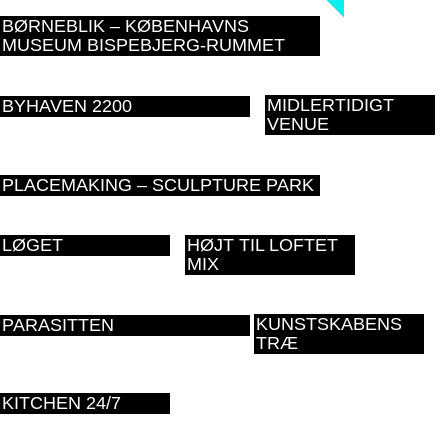
BØRNEBLIK – KØBENHAVNS
MUSEUM BISPEBJERG-RUMMET
MIDLERTIDIGT
BYHAVEN 2200
VENUE
PLACEMAKING – SCULPTURE PARK
LØGET
HØJT TIL LOFTET
MIX
KUNSTSKABENS
PARASITTEN
TRÆ
KITCHEN 24/7