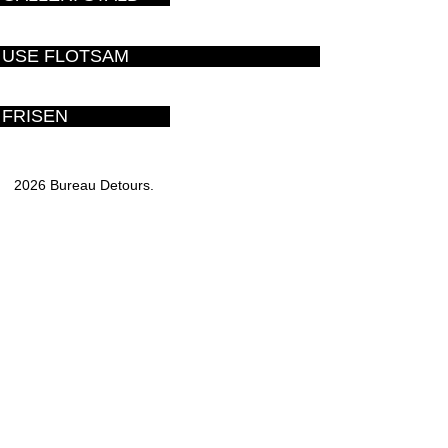
USE FLOTSAM
FRISEN
2026 Bureau Detours.