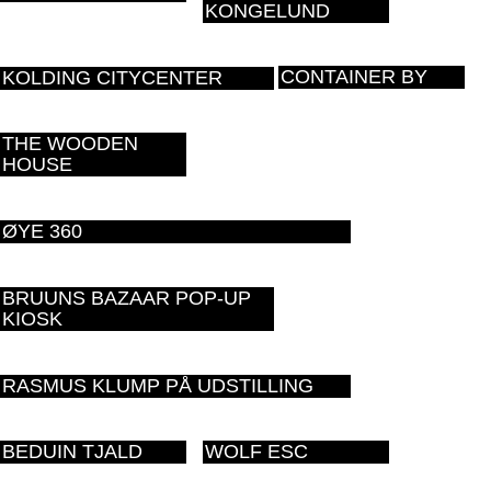
KONGELUND
CONTAINER BY
KOLDING CITYCENTER
THE WOODEN
HOUSE
ØYE 360
BRUUNS BAZAAR POP-UP
KIOSK
RASMUS KLUMP PÅ UDSTILLING
BEDUIN TJALD
WOLF ESC