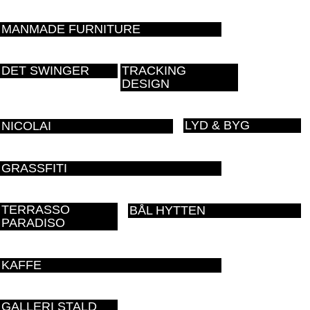
MANMADE FURNITURE
DET SWINGER
TRACKING
DESIGN
LYD & BYG
NICOLAI
GRASSFITI
TERRASSO
BÅL HYTTEN
PARADISO
KAFFE
GALLERI STALD