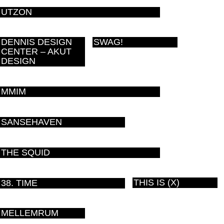
UTZON
DENNIS DESIGN
SWAG!
CENTER – AKUT
DESIGN
MMIM
SANSEHAVEN
THE SQUID
THIS IS (X)
38. TIME
MELLEMRUM