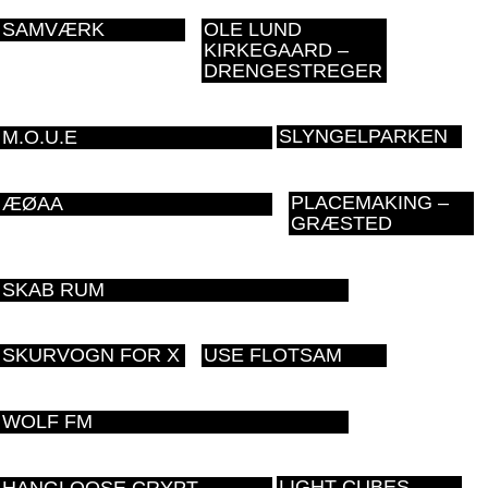
SAMVÆRK
OLE LUND
KIRKEGAARD –
DRENGESTREGER
SLYNGELPARKEN
M.O.U.E
PLACEMAKING –
ÆØAA
GRÆSTED
SKAB RUM
SKURVOGN FOR X
USE FLOTSAM
WOLF FM
LIGHT CUBES