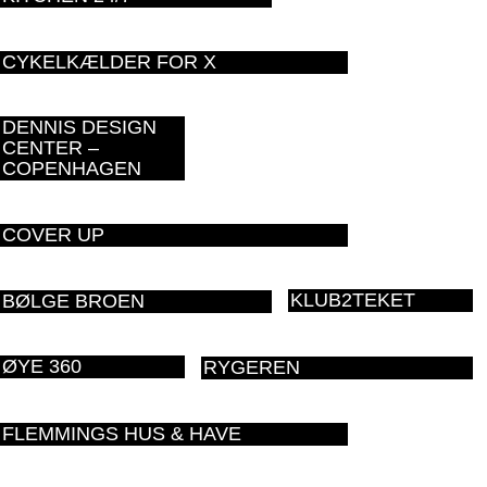
CYKELKÆLDER FOR X
DENNIS DESIGN
CENTER –
COPENHAGEN
COVER UP
KLUB2TEKET
BØLGE BROEN
ØYE 360
RYGEREN
FLEMMINGS HUS & HAVE