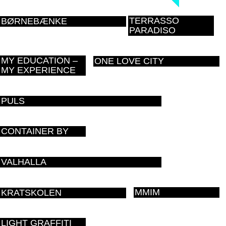
TERRASSO
BØRNEBÆNKE
PARADISO
MY EDUCATION –
ONE LOVE CITY
MY EXPERIENCE
PULS
CONTAINER BY
VALHALLA
MMIM
KRATSKOLEN
LIGHT GRAFFITI