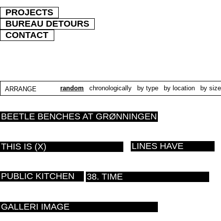
PROJECTS
BUREAU DETOURS
CONTACT
random
chronologically
by type
by location
by size
ARRANGE
BEETLE BENCHES AT GRØNNINGEN
LINES HAVE
THIS IS (X)
PUBLIC KITCHEN
38. TIME
GALLERI IMAGE