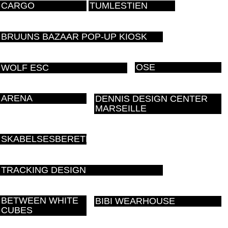
CARGO
TUMLESTIEN
BRUUNS BAZAAR POP-UP KIOSK
OSE
WOLF ESC
ARENA
DENNIS DESIGN CENTER
MARSEILLE
SKABELSESBERETNINGEN
TRACKING DESIGN
BETWEEN WHITE
BIBI WEARHOUSE
CUBES