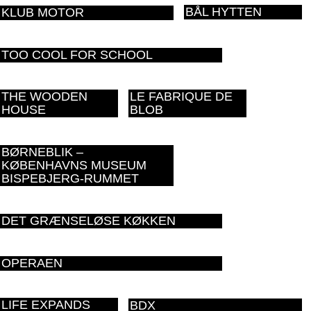
BÅL HYTTEN
KLUB MOTOR
TOO COOL FOR SCHOOL
THE WOODEN
LE FABRIQUE DE
HOUSE
BLOB
BØRNEBLIK –
KØBENHAVNS MUSEUM
BISPEBJERG-RUMMET
DET GRÆNSELØSE KØKKEN
OPERAEN
LIFE EXPANDS
BDX