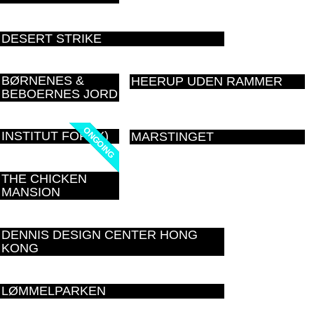
DESERT STRIKE
BØRNENES &
HEERUP UDEN RAMMER
BEBOERNES JORD
ONGOING
ONGOING
INSTITUT FOR (X)
MARSTINGET
THE CHICKEN
MANSION
DENNIS DESIGN CENTER HONG
KONG
LØMMELPARKEN