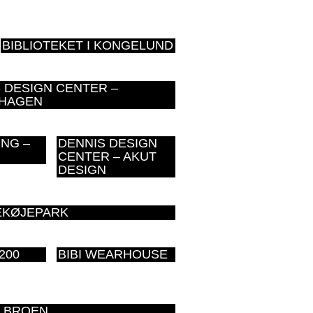
BIBLIOTEKET I KONGELUND
 DESIGN CENTER –
HAGEN
NG –
DENNIS DESIGN
CENTER – AKUT
DESIGN
KØJEPARK
200
BIBI WEARHOUSE
G BROEN