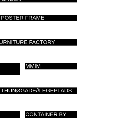
POSTER FRAME
FURNITURE FACTORY
MMIM
THUNØGADE//LEGEPLADS
CONTAINER BY