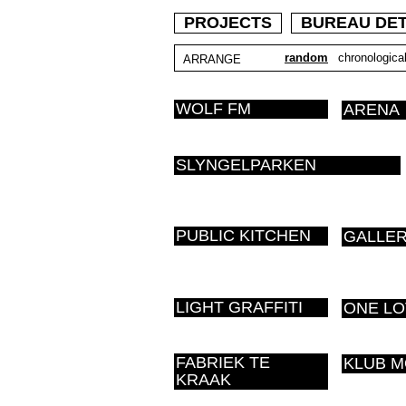
PROJECTS
BUREAU DE
random
chronological
ARRANGE
WOLF FM
ARENA
SLYNGELPARKEN
PUBLIC KITCHEN
GALLER
LIGHT GRAFFITI
ONE LO
FABRIEK TE
KLUB 
KRAAK