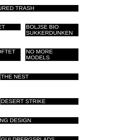
URED TRASH
ET
BOLJSE BIO
SUKKERDUNKEN
OFTET
NO MORE
MODELS
THE NEST
DESERT STRIKE
NG DESIGN
GULDBERGSPLADS