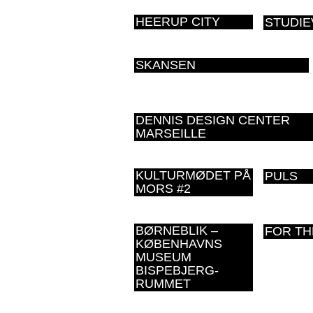
HEERUP CITY
STUDI
SKANSEN
DENNIS DESIGN CENTER
MARSEILLE
KULTURMØDET PÅ
PULS
MORS #2
BØRNEBLIK –
FOR TH
KØBENHAVNS
MUSEUM
BISPEBJERG-
RUMMET