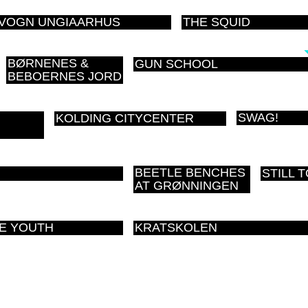
EVOGN UNGIAARHUS
THE SQUID
BØRNENES &
GUN SCHOOL
BEBOERNES JORD
SWAG!
KOLDING CITYCENTER
BEETLE BENCHES
STILL 
AT GRØNNINGEN
E YOUTH
KRATSKOLEN