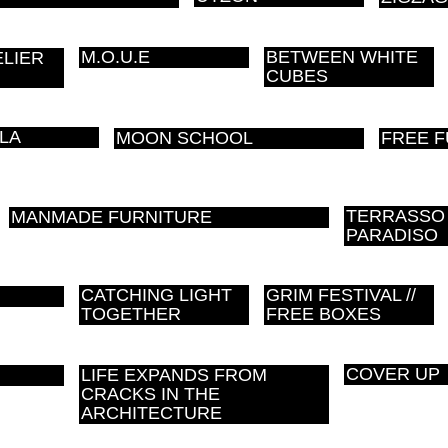
M.O.U.E
BETWEEN WHITE
ELIER
CUBES
LA
MOON SCHOOL
FREE 
TERRASSO
MANMADE FURNITURE
PARADISO
CATCHING LIGHT
GRIM FESTIVAL //
TOGETHER
FREE BOXES
COVER UP
LIFE EXPANDS FROM
CRACKS IN THE
ARCHITECTURE