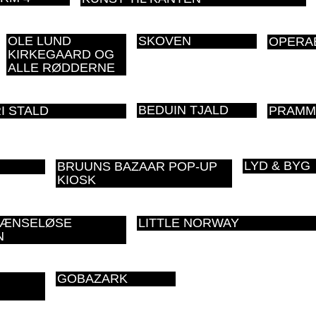
OLE LUND
SKOVEN
OPERA
KIRKEGAARD OG
ALLE RØDDERNE
BEDUIN TJALD
I STALD
PRAMM
LYD & BYG
BRUUNS BAZAAR POP-UP
KIOSK
RÆNSELØSE
LITTLE NORWAY
N
GOBAZARK