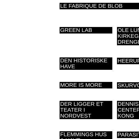
LE FABRIQUE DE BLOB
GREEN LAB
OLE LU
KIRKEG
DRENG
DEN HISTORISKE
HEERU
HAVE
MORE IS MORE
SKURV
DER LIGGER ET
DENNIS
TEATER I
CENTE
NORDVEST
KONG
FLEMMINGS HUS
PARASI