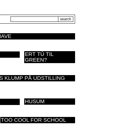
HAVE
ERT TÚ TIL
GREEN?
 KLUMP PÅ UDSTILLING
HUSUM
TOO COOL FOR SCHOOL