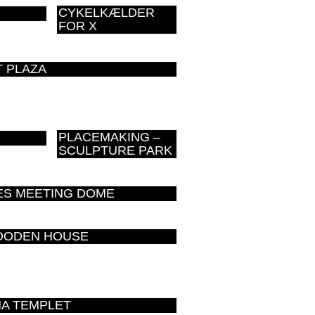
CYKELKÆLDER
FOR X
 PLAZA
PLACEMAKING –
SCULPTURE PARK
ES MEETING DOME
OODEN HOUSE
NA TEMPLET