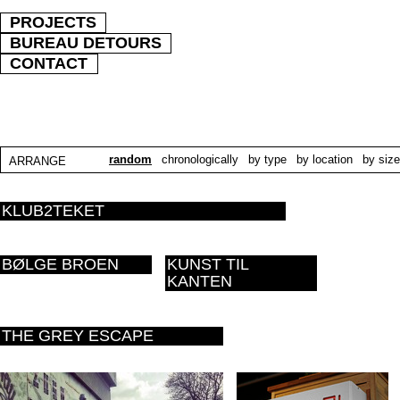
PROJECTS
BUREAU DETOURS
CONTACT
random
chronologically
by type
by location
by size
ARRANGE
KLUB2TEKET
BØLGE BROEN
KUNST TIL
KANTEN
THE GREY ESCAPE