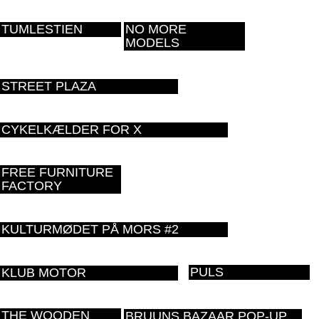
TUMLESTIEN
NO MORE
MODELS
STREET PLAZA
CYKELKÆLDER FOR X
FREE FURNITURE
FACTORY
KULTURMØDET PÅ MORS #2
PULS
KLUB MOTOR
THE WOODEN
BRUUNS BAZAAR POP-UP