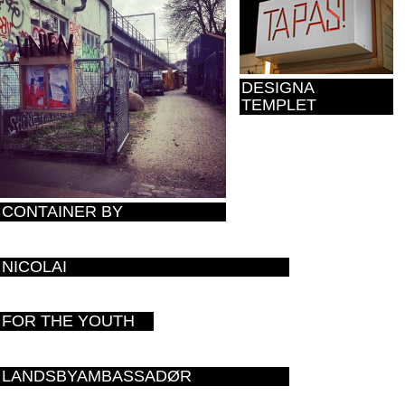
DESIGNA
TEMPLET
CONTAINER BY
NICOLAI
FOR THE YOUTH
LANDSBYAMBASSADØR