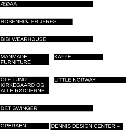
ÆØAA
ROSENHØJ ER JERES
BIBI WEARHOUSE
MANMADE
KAFFE
FURNITURE
OLE LUND
LITTLE NORWAY
KIRKEGAARD OG
ALLE RØDDERNE
DET SWINGER
OPERAEN
DENNIS DESIGN CENTER –