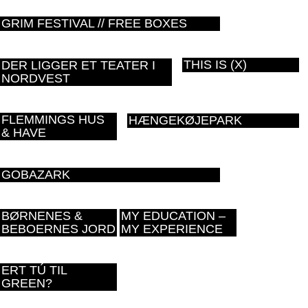
GRIM FESTIVAL // FREE BOXES
THIS IS (X)
DER LIGGER ET TEATER I
NORDVEST
FLEMMINGS HUS
HÆNGEKØJEPARK
& HAVE
GOBAZARK
BØRNENES &
MY EDUCATION –
BEBOERNES JORD
MY EXPERIENCE
ERT TÚ TIL
GREEN?