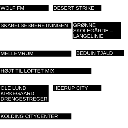
WOLF FM
DESERT STRIKE
GRØNNE
SKABELSESBERETNINGEN
SKOLEGÅRDE –
LANGELINIE
BEDUIN TJALD
MELLEMRUM
HØJT TIL LOFTET MIX
OLE LUND
HEERUP CITY
KIRKEGAARD –
DRENGESTREGER
KOLDING CITYCENTER