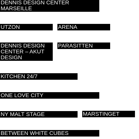
DENNIS DESIGN CENTER
MARSEILLE
UTZON
ARENA
DENNIS DESIGN
PARASITTEN
CENTER – AKUT
DESIGN
KITCHEN 24/7
ONE LOVE CITY
MARSTINGET
NY MALT STAGE
BETWEEN WHITE CUBES