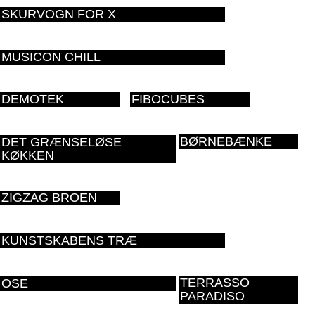
SKURVOGN FOR X
MUSICON CHILL
DEMOTEK
FIBOCUBES
BØRNEBÆNKE
DET GRÆNSELØSE
KØKKEN
ZIGZAG BROEN
KUNSTSKABENS TRÆ
TERRASSO
OSE
PARADISO